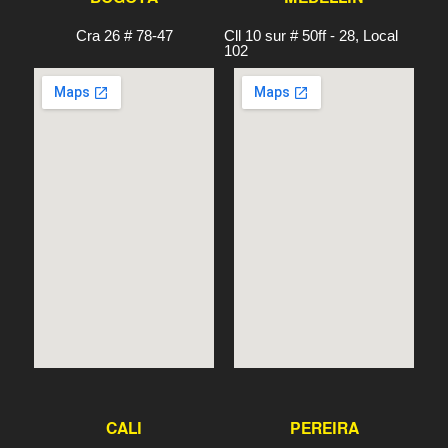
Cra 26 # 78-47
Cll 10 sur # 50ff - 28, Local
102
CALI
PEREIRA