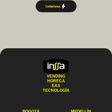
Contáctenos
VENDING
HORECA
EAS
TECNOLOGÍA
BOGOTÁ
MEDELLÍN