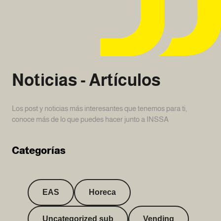
Noticias - Artículos
Los post y noticias más interesantes que tenemos para ti,
conoce más de lo que puedes hacer junto a INSSA
Categorías
EAS
Horeca
Uncategorized sub
Vending